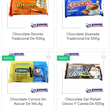
Chocolate Girones
Chocolate Quesada
Tradicional De 500g
Tradicional De 500g
NUEVO
NUEVO
Chocolate Corona Sin
Chocolate San Rafael
Azucar De 166,4g
Clavos Y Canela De 500g