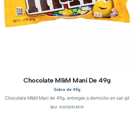
Chocolate M&M Maní De 49g
Sobre de 49g
Chocolate M&M Maní de 49g, entregas a domicilio en san gil
SKU: 40000514510