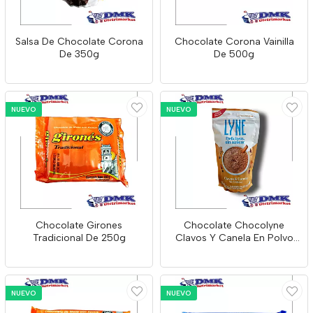
Salsa De Chocolate Corona
Chocolate Corona Vainilla
De 350g
De 500g
NUEVO
NUEVO
Chocolate Girones
Chocolate Chocolyne
Tradicional De 250g
Clavos Y Canela En Polvo
De 120g
NUEVO
NUEVO