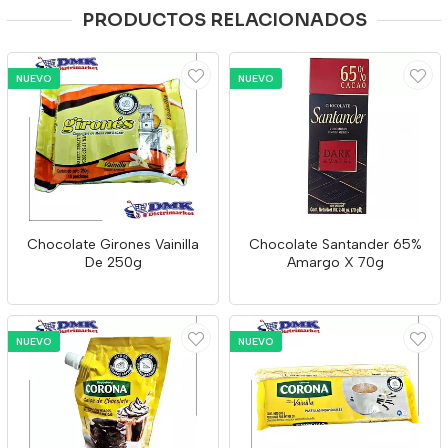
PRODUCTOS RELACIONADOS
NUEVO
NUEVO
Chocolate Girones Vainilla
Chocolate Santander 65%
De 250g
Amargo X 70g
NUEVO
NUEVO