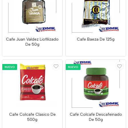
Cafe Juan Valdez Liofilizado
Cafe Baeza De 125g
De 50g
NUEVO
NUEVO
Cafe Colcafe Clasico De
Cafe Colcafe Descafeinado
500g
De 50g