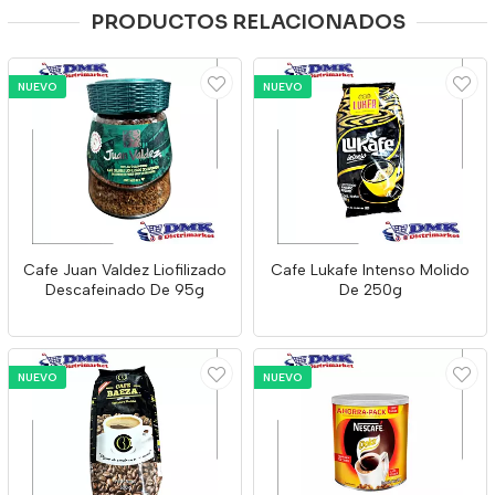
PRODUCTOS RELACIONADOS
NUEVO
NUEVO
Cafe Juan Valdez Liofilizado
Cafe Lukafe Intenso Molido
Descafeinado De 95g
De 250g
NUEVO
NUEVO