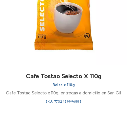
Cafe Tostao Selecto X 110g
Bolsa x 110g
Cafe Tostao Selecto x 110g, entregas a domicilio en San Gil
SKU: 7702439996888