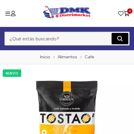
0
Inicio
Alimentos
Cafe
NUEVO