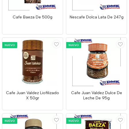
Cafe Baeza De 500g
Nescafe Dolca Lata De 247g
NUEVO
NUEVO
Cafe Juan Valdez Liofilizado
Cafe Juan Valdez Dulce De
X 50gr
Leche De 95g
NUEVO
NUEVO