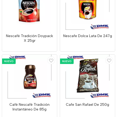
Nescafé Tradición Doypack
Nescafe Dolca Lata De 247g
X 25gr
NUEVO
NUEVO
Café Nescafé Tradición
Cafe San Rafael De 250g
Instantáneo De 85g