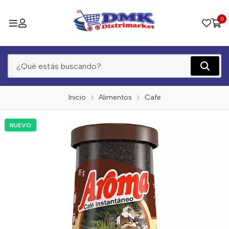
0
Inicio
Alimentos
Cafe
NUEVO