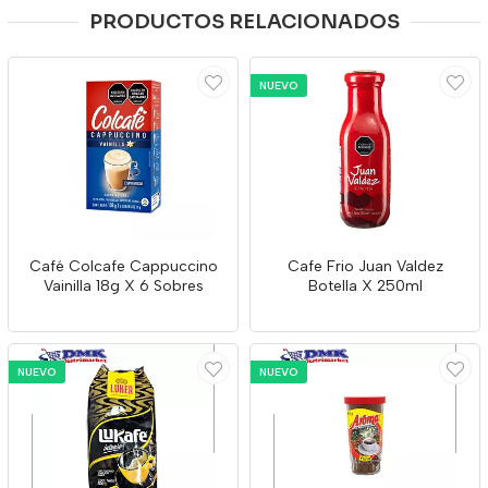
PRODUCTOS RELACIONADOS
NUEVO
Café Colcafe Cappuccino
Cafe Frio Juan Valdez
Vainilla 18g X 6 Sobres
Botella X 250ml
NUEVO
NUEVO