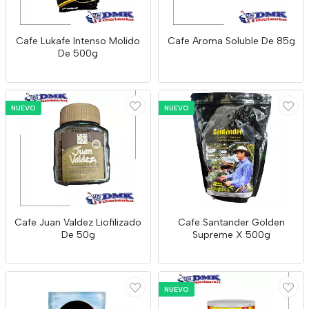
Cafe Lukafe Intenso Molido
Cafe Aroma Soluble De 85g
De 500g
NUEVO
NUEVO
Cafe Juan Valdez Liofilizado
Cafe Santander Golden
De 50g
Supreme X 500g
NUEVO