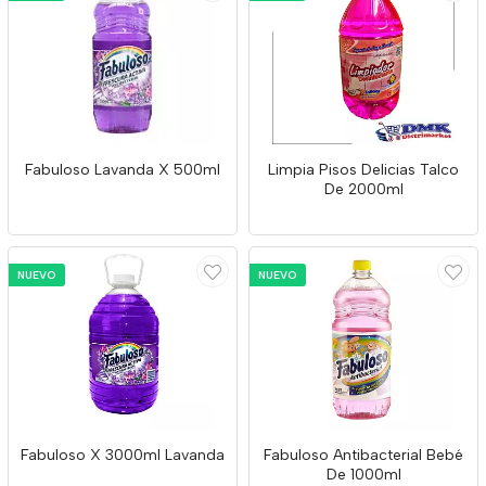
Fabuloso Lavanda X 500ml
Limpia Pisos Delicias Talco
De 2000ml
NUEVO
NUEVO
Fabuloso X 3000ml Lavanda
Fabuloso Antibacterial Bebé
De 1000ml