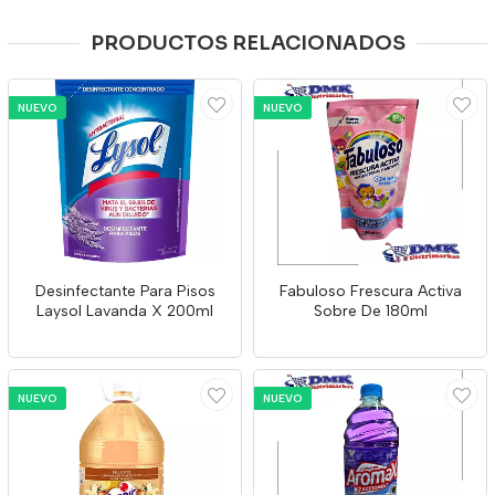
PRODUCTOS RELACIONADOS
NUEVO
NUEVO
Desinfectante Para Pisos
Fabuloso Frescura Activa
Laysol Lavanda X 200ml
Sobre De 180ml
NUEVO
NUEVO