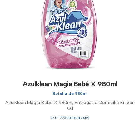
Azulklean Magia Bebé X 980ml
Botella de 980ml
AzulKlean Magia Bebé X 980ml, Entregas a Domicilio En San
Gil
SKU: 7702310042659