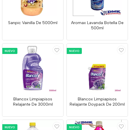
Sanpic Vainilla De 5000ml
Aromax Lavanda Botella De
500ml
NUEVO
NUEVO
Blancox Limpiapisos
Blancox Limpiapisos
Relajante De 3000ml
Relajante Doypack De 200ml
NUEVO
NUEVO