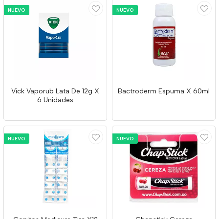
NUEVO
NUEVO
Vick Vaporub Lata De 12g X
Bactroderm Espuma X 60ml
6 Unidades
NUEVO
NUEVO