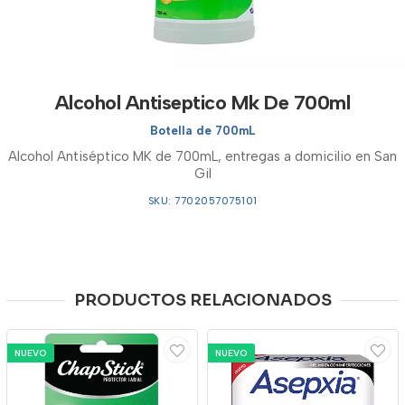
Alcohol Antiseptico Mk De 700ml
Botella de 700mL
Alcohol Antiséptico MK de 700mL, entregas a domicilio en San
Gil
SKU: 7702057075101
PRODUCTOS RELACIONADOS
NUEVO
NUEVO