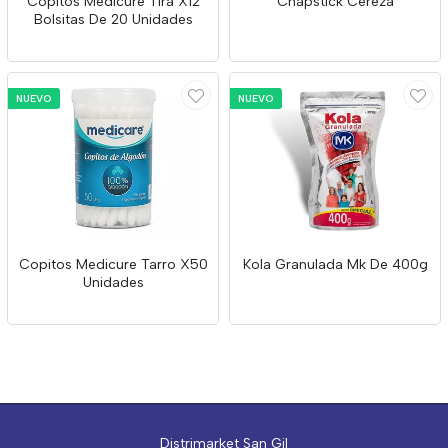
Copitos Medicure Tira X12
Chapstick Cereza
Bolsitas De 20 Unidades
NUEVO
NUEVO
Copitos Medicure Tarro X50
Kola Granulada Mk De 400g
Unidades
Distrimarket San Gil