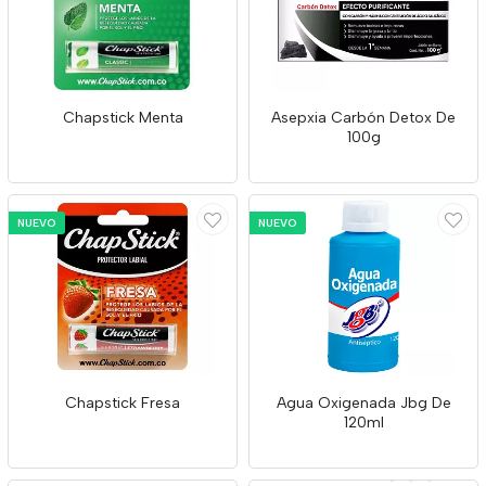
Chapstick Menta
Asepxia Carbón Detox De
100g
NUEVO
NUEVO
Chapstick Fresa
Agua Oxigenada Jbg De
120ml