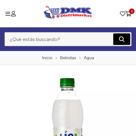
0
Inicio
Bebidas
Agua