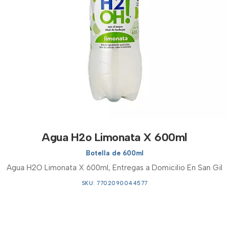
Agua H2o Limonata X 600ml
Botella de 600ml
Agua H2O Limonata X 600ml, Entregas a Domicilio En San Gil
SKU: 7702090044577