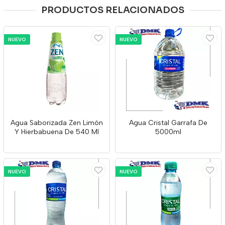
PRODUCTOS RELACIONADOS
NUEVO
NUEVO
Agua Saborizada Zen Limón
Agua Cristal Garrafa De
Y Hierbabuena De 540 Ml
5000ml
NUEVO
NUEVO