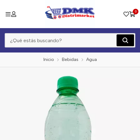
0
Inicio
Bebidas
Agua