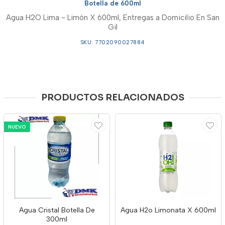
Botella de 600ml
Agua H2O Lima - Limón X 600ml, Entregas a Domicilio En San
Gil
SKU: 7702090027884
PRODUCTOS RELACIONADOS
NUEVO
Agua Cristal Botella De
Agua H2o Limonata X 600ml
300ml