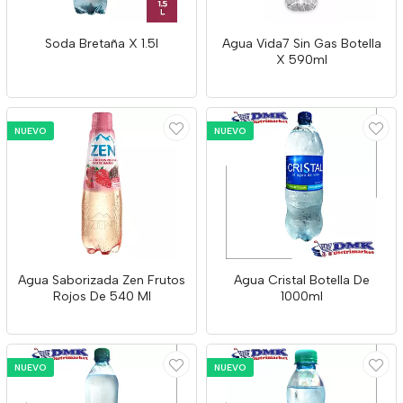
Soda Bretaña X 1.5l
Agua Vida7 Sin Gas Botella
X 590ml
NUEVO
NUEVO
Agua Saborizada Zen Frutos
Agua Cristal Botella De
Rojos De 540 Ml
1000ml
NUEVO
NUEVO