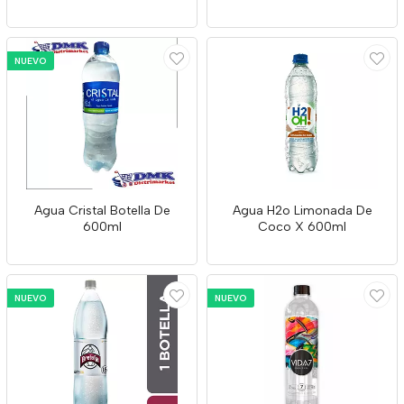
NUEVO
Agua Cristal Botella De
Agua H2o Limonada De
600ml
Coco X 600ml
NUEVO
NUEVO